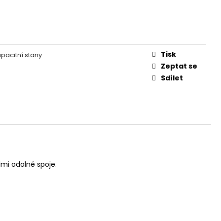
Tisk
pacitní stany
Zeptat se
Sdílet
mi odolné spoje.