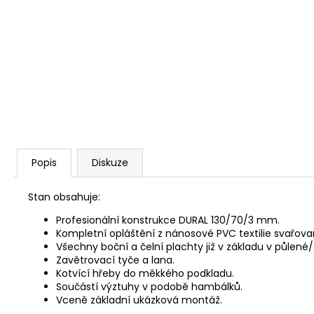
Popis
Diskuze
Stan obsahuje:
Profesionální konstrukce DURAL 130/70/3 mm.
Kompletní opláštění z nánosové PVC textilie svařo
Všechny boční a čelní plachty již v základu v půlené
Zavětrovací tyče a lana.
Kotvící hřeby do měkkého podkladu.
Součástí výztuhy v podobě hambálků.
Vceně základní ukázková montáž.